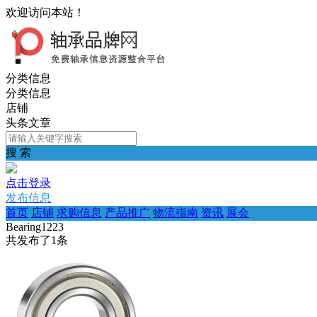
欢迎访问本站！
分类信息
分类信息
店铺
头条文章
搜 索
点击登录
发布信息
首页
店铺
求购信息
产品推广
物流指南
资讯
展会
Bearing1223
共发布了
1
条