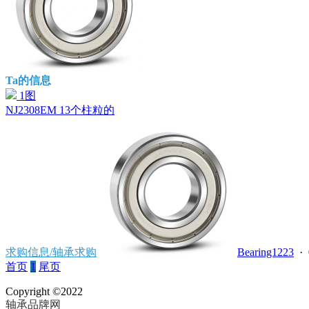
Ta的信息
1图
NJ2308EM 13个柱粒的
求购信息/轴承求购
Bearing1223
· 
首页
1
尾页
Copyright ©2022
轴承品牌网