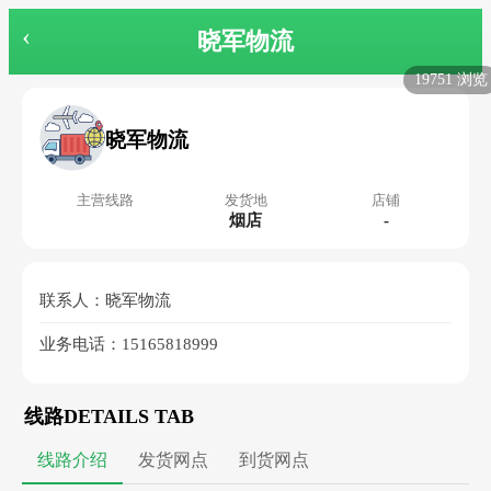
‹
晓军物流
19751 浏览
晓军物流
主营线路
发货地
店铺
烟店
-
联系人：晓军物流
业务电话：15165818999
线路DETAILS TAB
线路介绍
发货网点
到货网点