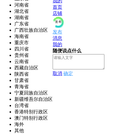
我的
河南省
首页
湖北省
店铺
湖南省
广东省
广西壮族自治区
发布
海南省
消息
重庆市
我的
四川省
随便说点什么
贵州省
云南省
西藏自治区
取消
确定
陕西省
甘肃省
青海省
宁夏回族自治区
新疆维吾尔自治区
台湾省
香港特别行政区
澳门特别行政区
海外
其他